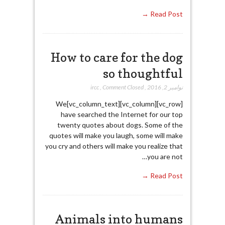
Read Post →
How to care for the dog
so thoughtful
نوامبر 2, 2016
,
Comment Closed
,
ircc
[vc_row][vc_column][vc_column_text]We
have searched the Internet for our top
twenty quotes about dogs. Some of the
quotes will make you laugh, some will make
you cry and others will make you realize that
you are not…
Read Post →
Animals into humans