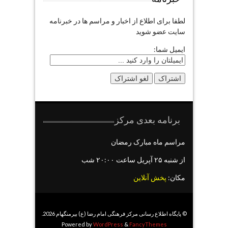
لطفا برای اطلاع از اخبار و مراسم ها در خبرنامه
سایت عضو شوید
ایمیل شما:
برنامه بعدی مرکز
مراسم ماه مبارک رمضان
از شنبه ۲۵ آپریل ساعت ۲۰:۰۰ شب
مکان:
پخش آنلاین
© پایگاه اطلاع رسانی مرکز فرهنگی امام رضا (ع) بیرمنگهام 2026.
Powered by
WordPress
&
FancyThemes