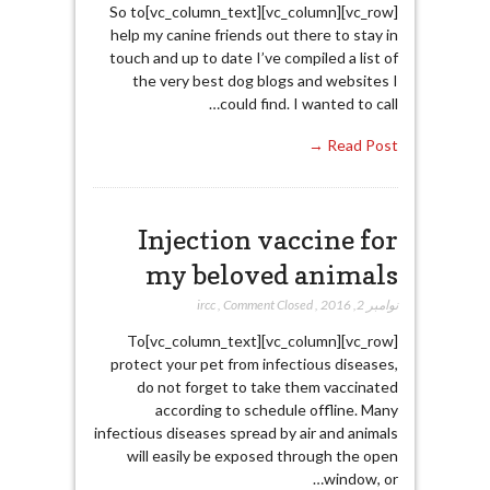
[vc_row][vc_column][vc_column_text]So to
help my canine friends out there to stay in
touch and up to date I’ve compiled a list of
the very best dog blogs and websites I
could find. I wanted to call…
Read Post →
Injection vaccine for
my beloved animals
نوامبر 2, 2016
,
Comment Closed
,
ircc
[vc_row][vc_column][vc_column_text]To
protect your pet from infectious diseases,
do not forget to take them vaccinated
according to schedule offline. Many
infectious diseases spread by air and animals
will easily be exposed through the open
window, or…