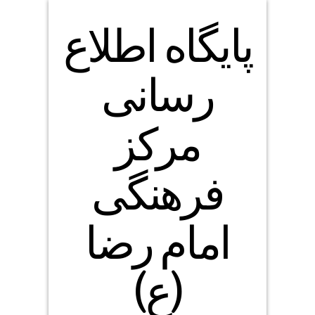
پایگاه اطلاع
رسانی
مرکز
فرهنگی
امام رضا
(ع)