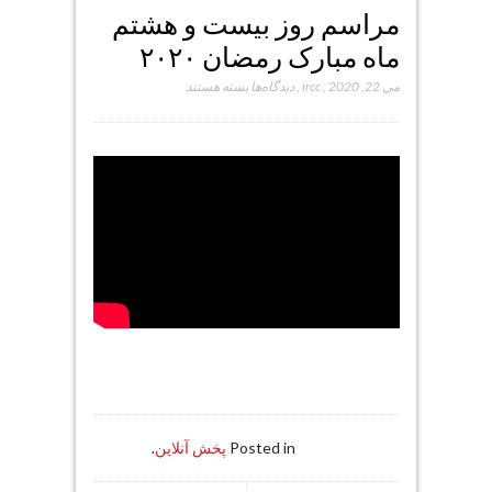
مراسم روز بیست و هشتم
ماه مبارک رمضان ۲۰۲۰
برای
می 22, 2020
,
ircc
,
دیدگاه‌ها
بسته هستند
مراسم
روز
بیست
و
هشتم
ماه
مبارک
رمضان
۲۰۲۰
Posted in
پخش آنلاین
.