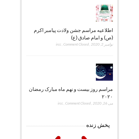
اطلاعیه مراسم جشن ولادت پیامبر اکرم
(ص) و امام صادق (ع)
نوامبر 2, 2020
,
Comment Closed
,
ircc
مراسم روز بیست و نهم ماه مبارک رمضان
۲۰۲۰
می 26, 2020
,
Comment Closed
,
ircc
پخش زنده