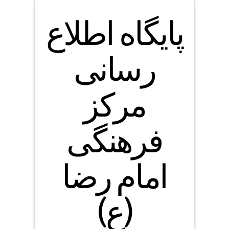
پایگاه اطلاع
رسانی
مرکز
فرهنگی
امام رضا
(ع)