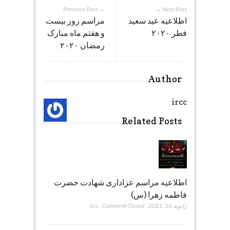
← Previous Post
Next Post →
اطلاعیه عید سعید
مراسم روز بیست
فطر ۲۰۲۰
و هفتم ماه مبارک
رمضان ۲۰۲۰
Author
ircc
Related Posts
اطلاعیه مراسم عزاداری شهادت حضرت
فاطمه زهرا (س)
ژانویه 16, 2021
,
Comment Closed
,
ircc