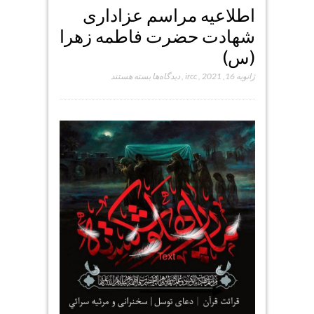
اطلاعیه مراسم عزاداری
شهادت حضرت فاطمه زهرا
(س)
برای
ژانویه 16, 2021
,
ircc
,
دیدگاه‌ها
بسته هستند
اطلاعیه
مراسم
عزاداری
شهادت
حضرت
فاطمه
زهرا
(س)