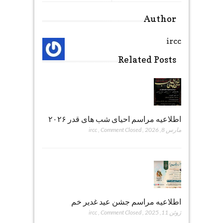
Author
ircc
Related Posts
اطلاعیه مراسم احیای شب های قدر ۲۰۲۶
مارس 8, 2026
,
Comment Closed
,
ircc
اطلاعیه مراسم جشن عید غدیر خم
ژوئن 11, 2025
,
Comment Closed
,
ircc