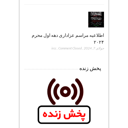
اطلاعیه مراسم عزاداری دهه اول محرم
۲۰۲۴
جولای 7, 2024
,
Comment Closed
,
ircc
پخش زنده