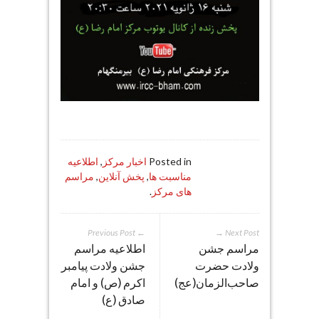
Posted in
اخبار مرکز
,
اطلاعیه
مناسبت ها
,
پخش آنلاین
,
مراسم
های مرکز
.
← Previous Post
Next Post →
مراسم جشن
اطلاعیه مراسم
ولادت حضرت
جشن ولادت پیامبر
صاحب‌الزمان(عج)
اکرم (ص) و امام
صادق (ع)