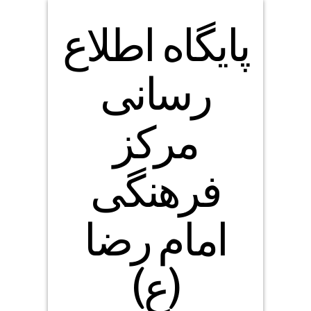
پایگاه اطلاع
رسانی
مرکز
فرهنگی
امام رضا
(ع)