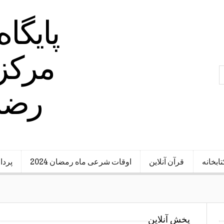
پایگا
مرکز 
رضا 
تابخانه
قرآن آنلاین
اوقات شرعی ماه رمضان 2024
پردا
پخش آنلاین