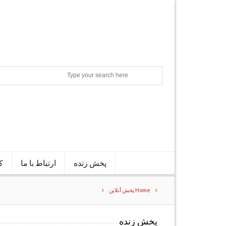
Search
پخش زنده
ارتباط با ما
ک
Home
پخش آنلاین
پخش زنده