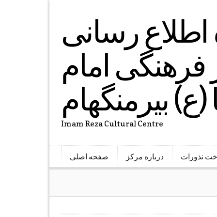
ه اطلاع رسانی
فرهنگی امام
(ع) بیرمنگهام
Imam Reza Cultural Centre
خت نذورات
درباره مرکز
صفحه اصلی