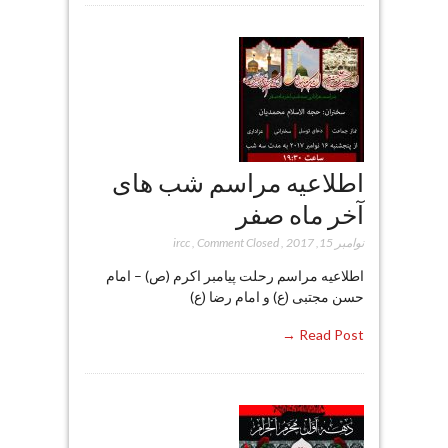
اطلاعیه مراسم شب های
آخر ماه صفر
نوامبر 15, 2017
,
Comment Closed
,
ircc
اطلاعیه مراسم رحلت پیامبر اکرم (ص) – امام
حسن مجتبی (ع) و امام رضا (ع)
Read Post →