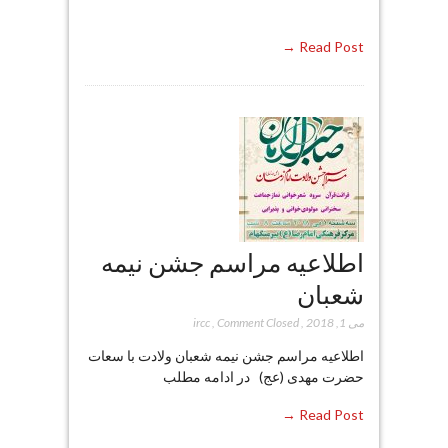
Read Post →
اطلاعیه مراسم جشن نیمه
شعبان
می 1, 2018
,
Comment Closed
,
ircc
اطلاعیه مراسم جشن نیمه شعبان ولادت با سعات
حضرت مهدی (عج) در ادامه مطلب
Read Post →