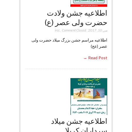
اطلاعیه جشن ولادت
حضرت ولی عصر (ع)
می 10, 2017
,
Comment Closed
,
ircc
اطلاعیه مراسم جشن بزرگ میلاد حضرت ولی
عصر (عج)
Read Post →
اطلاعیه جشن میلاد
سرداران کربلا