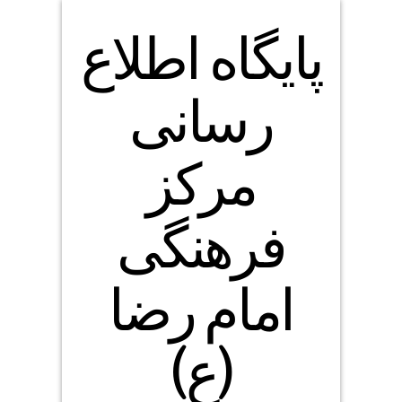
پایگاه اطلاع
رسانی
مرکز
فرهنگی
امام رضا
(ع)