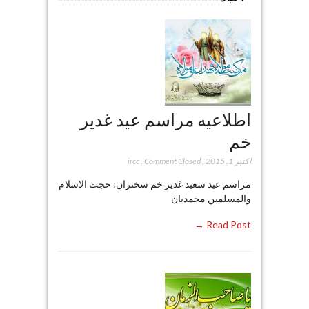
اطلاعیه مراسم عید غدیر
خم
اکتبر 1, 2015
,
Comment Closed
,
ircc
مراسم عید سعید غدیر خم سخنران: حجت الاسلام
والمسلمین محمدیان
Read Post →