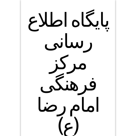
پایگاه اطلاع
رسانی
مرکز
فرهنگی
امام رضا
(ع)