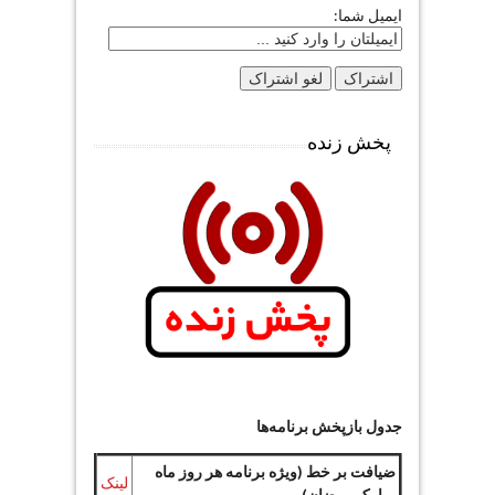
ایمیل شما:
پخش زنده
جدول بازپخش برنامه‌ها
ضیافت بر خط (ویژه برنامه هر روز ماه
لینک
مبارک رمضان)