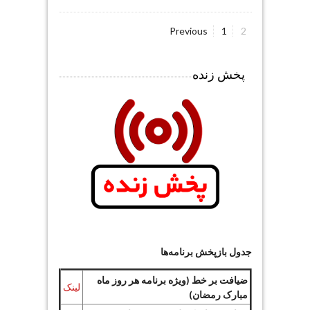
Page
Page
Previous
1
2
صفحه‌بندی
نوشته‌ها
پخش زنده
جدول بازپخش برنامه‌ها
ضیافت بر خط (ویژه برنامه هر روز ماه
لینک
مبارک رمضان)