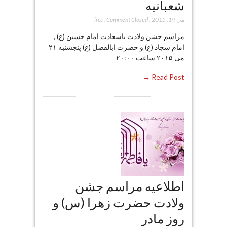
شعبانیه
می 19, 2015
,
Comment Closed
,
ircc
مراسم جشن ولادت باسعادت امام حسین (ع) ,
امام سجاد (ع) و حضرت ابالفضل (ع) پنجشنبه ۲۱
می ۲۰۱۵ ساعت ۲۰:۰۰
Read Post →
اطلاعیه مراسم جشن
ولادت حضرت زهرا (س) و
روز مادر