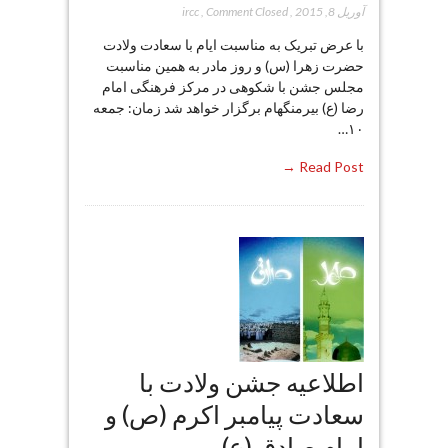
آوریل 8, 2015
,
Comment Closed
,
ircc
با عرض تبریک به مناسبت ایام با سعادت ولادت
حضرت زهرا (س) و روز مادر به همین مناسبت
مجلس جشن با شکوهی در مرکز فرهنگی امام
رضا (ع) بیرمنگهام برگزار خواهد شد زمان: جمعه
۱۰…
Read Post →
اطلاعیه جشن ولادت با
سعادت پیامبر اکرم (ص) و
امام صادق (ع)