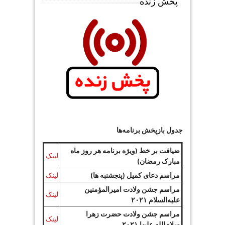
پخش زنده
جدول بازپخش برنامه‌ها
ضیافت بر خط (ویژه برنامه هر روز ماه
لینک
مبارک رمضان)
مراسم دعای کمیل (پنجشنبه ها)
لینک
مراسم جشن ولادت امیرالمؤمنین
لینک
علیه‌السلام ۲۰۲۱
مراسم جشن ولادت حضرت زهرا
لینک
سلام‌الله علیها ۲۰۲۱