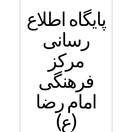
پایگاه اطلاع
رسانی
مرکز
فرهنگی
امام رضا
(ع)