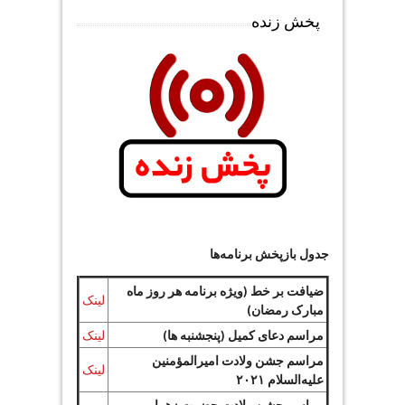
پخش زنده
جدول بازپخش برنامه‌ها
ضیافت بر خط (ویژه برنامه هر روز ماه
لینک
مبارک رمضان)
مراسم دعای کمیل (پنجشنبه ها)
لینک
مراسم جشن ولادت امیرالمؤمنین
لینک
علیه‌السلام ۲۰۲۱
مراسم جشن ولادت حضرت زهرا