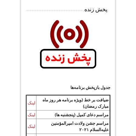
پخش زنده
جدول بازپخش برنامه‌ها
ضیافت بر خط (ویژه برنامه هر روز ماه
لینک
مبارک رمضان)
مراسم دعای کمیل (پنجشنبه ها)
لینک
مراسم جشن ولادت امیرالمؤمنین
لینک
علیه‌السلام ۲۰۲۱