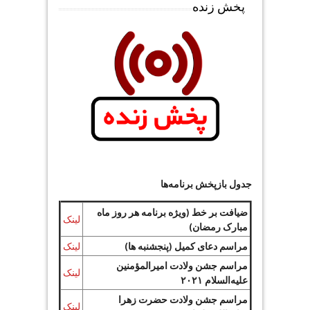
پخش زنده
جدول بازپخش برنامه‌ها
ضیافت بر خط (ویژه برنامه هر روز ماه
لینک
مبارک رمضان)
مراسم دعای کمیل (پنجشنبه ها)
لینک
مراسم جشن ولادت امیرالمؤمنین
لینک
علیه‌السلام ۲۰۲۱
مراسم جشن ولادت حضرت زهرا
لینک