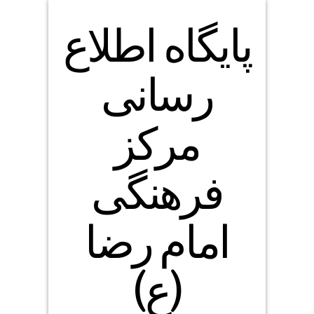
پایگاه اطلاع
رسانی
مرکز
فرهنگی
امام رضا
(ع)