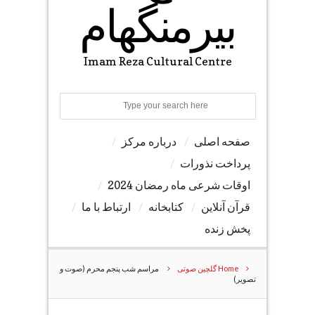
بیرمنگهام
Imam Reza Cultural Centre
Search
صفحه اصلی
درباره مرکز
پرداخت نذورات
اوقات شرعی ماه رمضان 2024
قرآن آنلاین
کتابخانه
ارتباط با ما
پخش زنده
Home
گلچین صوتی
مراسم شب پنجم محرم (صوت و
تصویر)