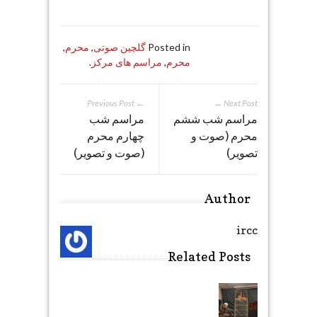
Posted in
گلچین صوتی
,
محرم
,
محرم
,
مراسم های مرکز
.
← Previous Post
Next Post →
مراسم شب ششم
مراسم شب
محرم (صوت و
چهارم محرم
تصویر)
(صوت و تصویر)
Author
ircc
Related Posts