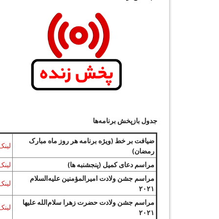
جدول بازپخش برنامه‌ها
ضیافت بر خط (ویژه برنامه هر روز ماه مبارک
لینک
رمضان)
مراسم دعای کمیل (پنجشنبه ها)
لینک
مراسم جشن ولادت امیرالمؤمنین علیه‌السلام
لینک
۲۰۲۱
مراسم جشن ولادت حضرت زهرا سلام‌الله علیها
لینک
۲۰۲۱