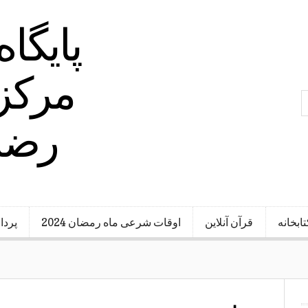
پایگا
مرکز 
رضا 
تابخانه
قرآن آنلاین
اوقات شرعی ماه رمضان 2024
پردا