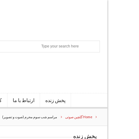
Search
پخش زنده
ارتباط با ما
ک
Home
گلچین صوتی
مراسم شب سوم محرم (صوت و تصویر)
پخش زنده