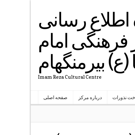
ه اطلاع رسانی
فرهنگی امام
(ع) بیرمنگهام
Imam Reza Cultural Centre
خت نذورات
درباره مرکز
صفحه اصلی