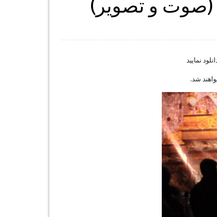
صوت و تصویر)
لود نمایید
اهند شد.