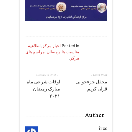
Posted in
اخبار مرکز
,
اطلاعیه
مناسبت ها
,
رمضاان
,
مراسم های
مرکز
.
← Previous Post
Next Post →
محفل جزء‌خوانی
اوقات شرعی ماه
قرآن کریم
مبارک رمضان
۲۰۲۱
Author
ircc