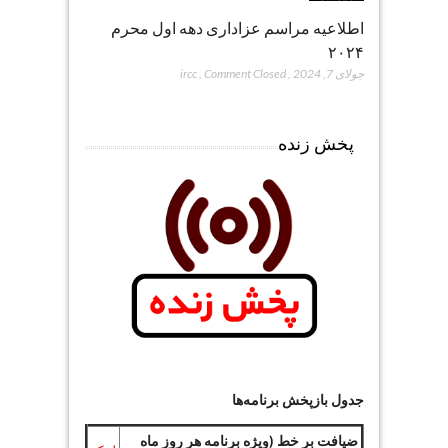
اطلاعیه مراسم عزاداری دهه اول محرم
۲۰۲۴
جولای 7, 2024
,
Comment Closed
,
ircc
پخش زنده
جدول بازپخش برنامه‌ها
ضیافت بر خط (ویژه برنامه هر روز ماه