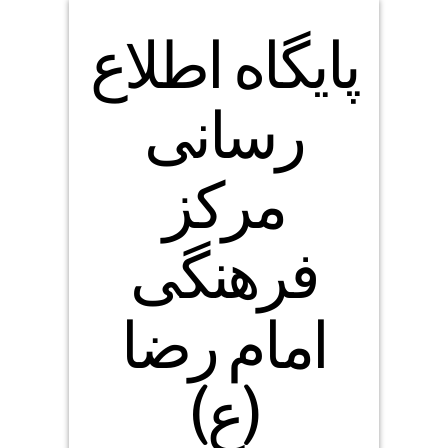
پایگاه اطلاع
رسانی
مرکز
فرهنگی
امام رضا
(ع)