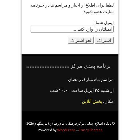
لطفا برای اطلاع از اخبار و مراسم ها در خبرنامه
سایت عضو شوید
ایمیل شما:
برنامه بعدی مرکز
مراسم ماه مبارک رمضان
از شنبه ۲۵ آپریل ساعت ۲۰:۰۰ شب
مکان:
پخش آنلاین
© پایگاه اطلاع رسانی مرکز فرهنگی امام رضا (ع) بیرمنگهام 2026.
Powered by
WordPress
&
FancyThemes