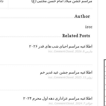
مراسم جشن میلاد امام حسن مجتبی (ع)
دان
Author
ircc
Related Posts
اطلاعیه مراسم احیای شب های قدر ۲۰۲۶
مارس 8, 2026
,
Comment Closed
,
ircc
اطلاعیه مراسم جشن عید غدیر خم
ژوئن 11, 2025
,
Comment Closed
,
ircc
اطلاعیه مراسم عزاداری دهه اول محرم ۲۰۲۴
جولای 7, 2024
,
Comment Closed
,
ircc