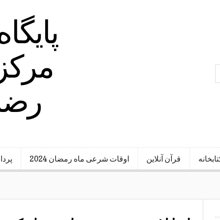
پایگا
مرکز 
رضا 
تابخانه
قرآن آنلاین
اوقات شرعی ماه رمضان 2024
پردا