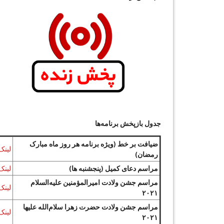
جدول بازپخش برنامه‌ها
ضیافت بر خط (ویژه برنامه هر روز ماه مبارک
لینک
رمضان)
مراسم دعای کمیل (پنجشنبه ها)
لینک
مراسم جشن ولادت امیرالمؤمنین علیه‌السلام
لینک
۲۰۲۱
مراسم جشن ولادت حضرت زهرا سلام‌الله علیها
لینک
۲۰۲۱