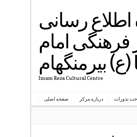
ه اطلاع رسانی
فرهنگی امام
(ع) بیرمنگهام
Imam Reza Cultural Centre
خت نذورات
درباره مرکز
صفحه اصلی