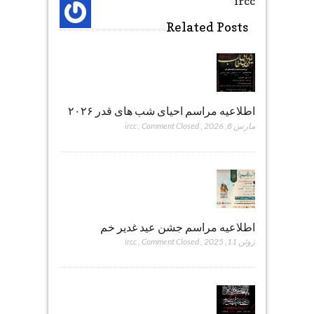
ircc
Related Posts
اطلاعیه مراسم احیای شب های قدر ۲۰۲۶
مارس 8, 2026
,
Comment Closed
,
ircc
اطلاعیه مراسم جشن عید غدیر خم
ژوئن 11, 2025
,
Comment Closed
,
ircc