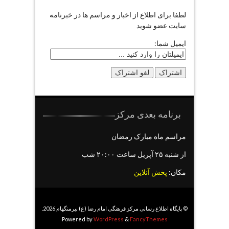
لطفا برای اطلاع از اخبار و مراسم ها در خبرنامه
سایت عضو شوید
ایمیل شما:
برنامه بعدی مرکز
مراسم ماه مبارک رمضان
از شنبه ۲۵ آپریل ساعت ۲۰:۰۰ شب
مکان:
پخش آنلاین
© پایگاه اطلاع رسانی مرکز فرهنگی امام رضا (ع) بیرمنگهام 2026.
Powered by
WordPress
&
FancyThemes