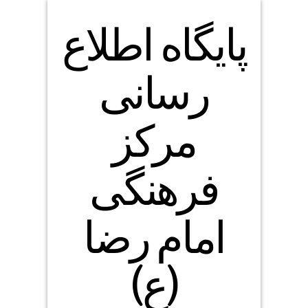
پایگاه اطلاع
رسانی
مرکز
فرهنگی
امام رضا
(ع)