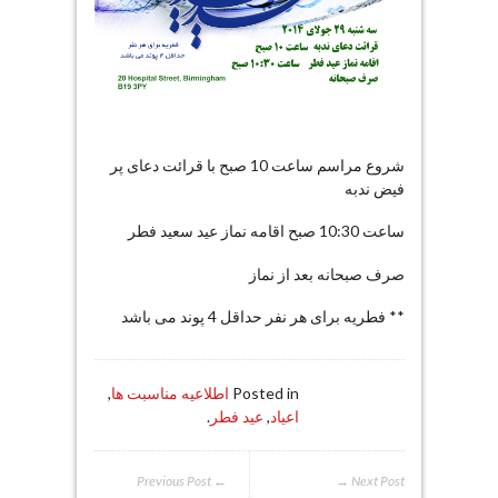
شروع مراسم ساعت 10 صبح با قرائت دعای پر
فیض ندبه
ساعت 10:30 صبح اقامه نماز عید سعید فطر
صرف صبحانه بعد از نماز
** فطریه برای هر نفر حداقل 4 پوند می باشد
Posted in
اطلاعیه مناسبت ها
,
اعیاد
,
عید فطر
.
← Previous Post
Next Post →