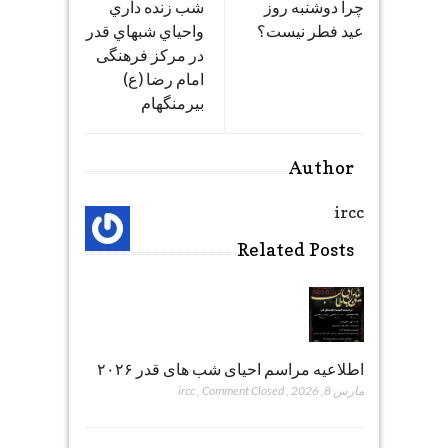
چرا دوشنبه روز
شب زنده داري
عید فطر نیست؟
واحياي شبهاي قدر
در مرکز فرهنگی
امام رضا (ع)
بیرمنگهام
Author
ircc
Related Posts
اطلاعیه مراسم احیای شب های قدر ۲۰۲۶
مارس 8, 2026
,
Comment Closed
,
ircc