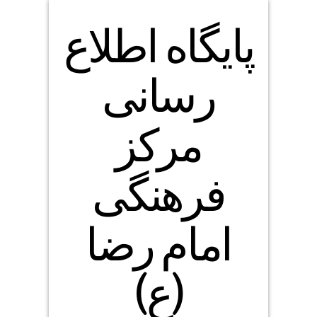
پایگاه اطلاع
رسانی
مرکز
فرهنگی
امام رضا
(ع)