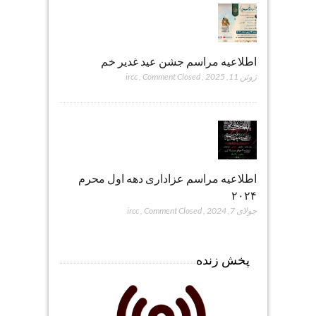
اطلاعیه مراسم جشن عید غدیر خم
ژوئن 11, 2025
,
Comment Closed
,
ircc
اطلاعیه مراسم عزاداری دهه اول محرم
۲۰۲۴
جولای 7, 2024
,
Comment Closed
,
ircc
پخش زنده