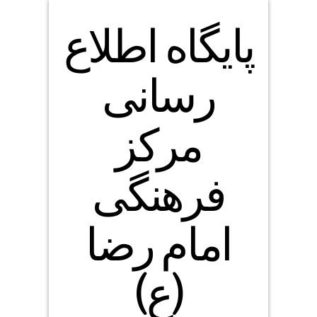
پایگاه اطلاع
رسانی
مرکز
فرهنگی
امام رضا
(ع)