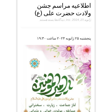
اطلاعیه مراسم جشن
ولادت حضرت علی (ع)
برای
ژانویه 25, 2024
,
ircc
,
دیدگاه‌ها
بسته هستند
اطلاعیه
مراسم
جشن
پنجشنبه ۲۵ ژانویه ۲۰۲۴ ساعت ۱۹:۳۰
ولادت
حضرت
علی
(ع)