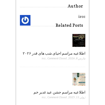
Author
ircc
Related Posts
اطلاعیه مراسم احیای شب های قدر ۲۰۲۶
مارس 8, 2026
,
Comment Closed
,
ircc
اطلاعیه مراسم جشن عید غدیر خم
ژوئن 11, 2025
,
Comment Closed
,
ircc