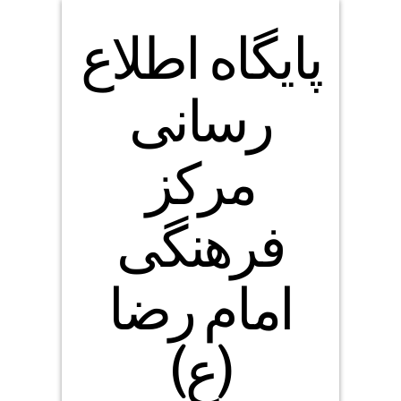
پایگاه اطلاع
رسانی
مرکز
فرهنگی
امام رضا
(ع)