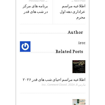
← Previous Post
Next Post →
اطلاعیه مراسم
برنامه های مرکز
عزاداری دهه اول
در شب های قدر
محرم
Author
ircc
Related Posts
اطلاعیه مراسم احیای شب های قدر ۲۰۲۶
مارس 8, 2026
,
Comment Closed
,
ircc