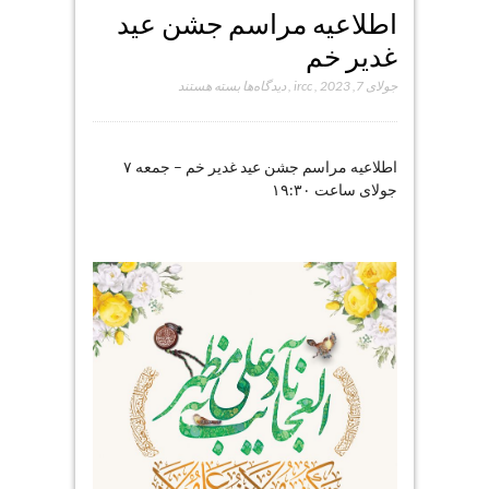
اطلاعیه مراسم جشن عید
غدیر خم
برای
جولای 7, 2023
,
ircc
,
دیدگاه‌ها
بسته هستند
اطلاعیه
مراسم
جشن
اطلاعیه مراسم جشن عید غدیر خم – جمعه ۷
عید
جولای ساعت ۱۹:۳۰
غدیر
خم