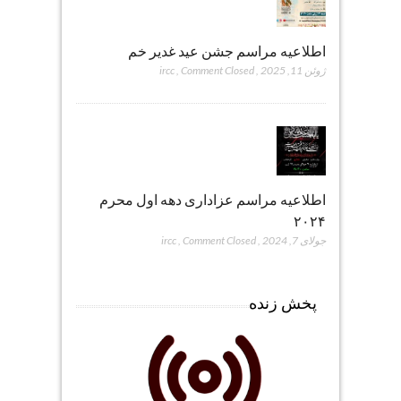
اطلاعیه مراسم جشن عید غدیر خم
ژوئن 11, 2025
,
Comment Closed
,
ircc
اطلاعیه مراسم عزاداری دهه اول محرم
۲۰۲۴
جولای 7, 2024
,
Comment Closed
,
ircc
پخش زنده